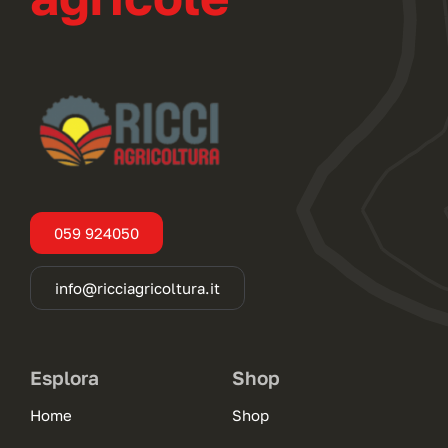
059 924050
info@ricciagricoltura.it
Esplora
Shop
Home
Shop