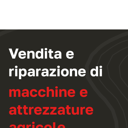
Vendita e
riparazione di
macchine e
attrezzature
agricole