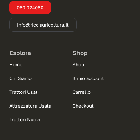
059 924050
info@ricciagricoltura.it
Esplora
Shop
Home
Shop
Chi Siamo
Il mio account
Trattori Usati
Carrello
Attrezzatura Usata
Checkout
Trattori Nuovi