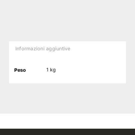
Informazioni aggiuntive
1 kg
Peso