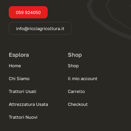
059 924050
info@ricciagricoltura.it
Esplora
Shop
Home
Shop
Chi Siamo
Il mio account
Trattori Usati
Carrello
Attrezzatura Usata
Checkout
Trattori Nuovi