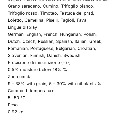
Grano saraceno, Cumino, Trifoglio bianco,
Trifoglio rosso, Timoteo, Festuca dei prati,
Loietto, Camelina, Piselli, Fagioli, Fava
Lingue display
German, English, French, Hungarian, Polish,
Dutch, Czech, Russian, Spanish, Italian, Greek,
Romanian, Portuguese, Bulgarian, Croatian,
Slovenian, Finnish, Danish, Swedish
Precisione di misurazione (+/-)
0.5% moisture below 18% %
Zona umida
9 – 38% with grain, 5 – 30% with oil plants %
Gamma di temperature
5- 50 °C
Peso
0.92 kg