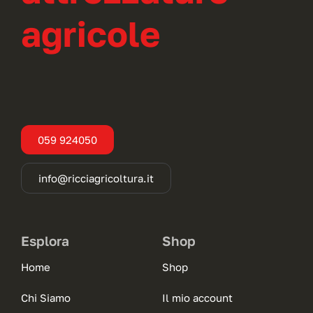
agricole
059 924050
info@ricciagricoltura.it
Esplora
Shop
Home
Shop
Chi Siamo
Il mio account