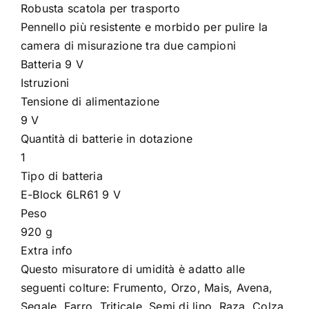
Robusta scatola per trasporto
Pennello più resistente e morbido per pulire la
camera di misurazione tra due campioni
Batteria 9 V
Istruzioni
Tensione di alimentazione
9 V
Quantità di batterie in dotazione
1
Tipo di batteria
E-Block 6LR61 9 V
Peso
920 g
Extra info
Questo misuratore di umidità è adatto alle
seguenti colture: Frumento, Orzo, Mais, Avena,
Segale, Farro, Triticale, Semi di lino, Raza, Colza,