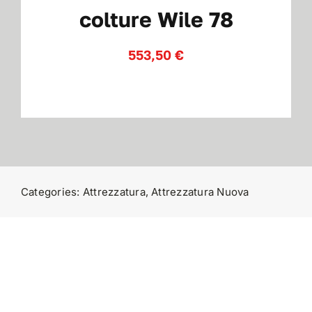
colture Wile 78
Contatti
553,50
€
Categories:
Attrezzatura
,
Attrezzatura Nuova