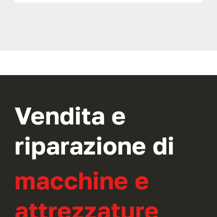
Vendita e
riparazione di
macchine e
attrezzature