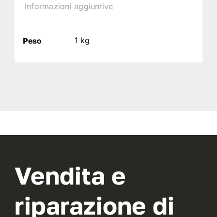
Informazioni aggiuntive
1 kg
Peso
Vendita e
riparazione di