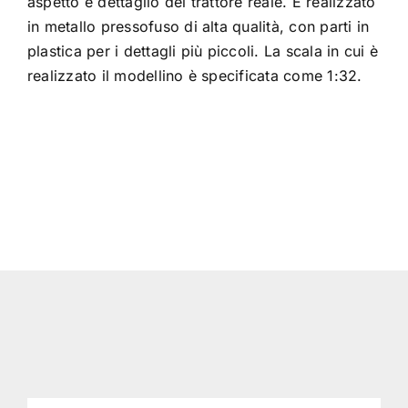
aspetto e dettaglio del trattore reale. È realizzato
in metallo pressofuso di alta qualità, con parti in
plastica per i dettagli più piccoli. La scala in cui è
realizzato il modellino è specificata come 1:32.