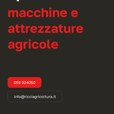
macchine e
attrezzature
agricole
059 924050
info@ricciagricoltura.it