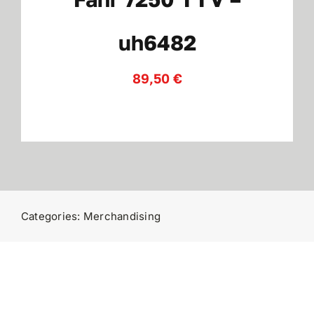
uh6482
Contatti
89,50
€
Categories:
Merchandising