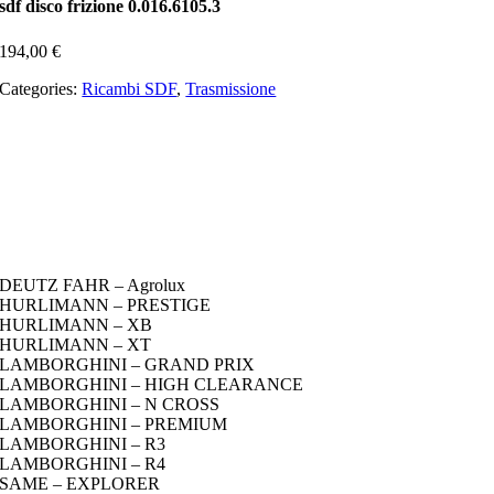
sdf disco frizione 0.016.6105.3
194,00
€
Categories:
Ricambi SDF
,
Trasmissione
DEUTZ FAHR – Agrolux
HURLIMANN – PRESTIGE
HURLIMANN – XB
HURLIMANN – XT
LAMBORGHINI – GRAND PRIX
LAMBORGHINI – HIGH CLEARANCE
LAMBORGHINI – N CROSS
LAMBORGHINI – PREMIUM
LAMBORGHINI – R3
LAMBORGHINI – R4
SAME – EXPLORER