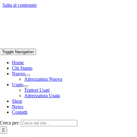
Salta al contenuto
Toggle Navigation
Home
Chi Siamo
Nuovo
Attrezzatura Nuova
Usato
Trattori Usati
Attrezzatura Usata
Shop
News
Contatti
Cerca per: