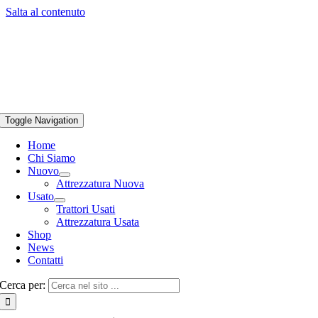
Salta al contenuto
Toggle Navigation
Home
Chi Siamo
Nuovo
Attrezzatura Nuova
Usato
Trattori Usati
Attrezzatura Usata
Shop
News
Contatti
Cerca per: