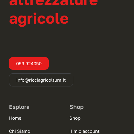
agricole
059 924050
info@ricciagricoltura.it
Esplora
Shop
Home
Shop
Chi Siamo
Il mio account