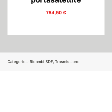
764,50
€
Contatti
Categories:
Ricambi SDF
,
Trasmissione