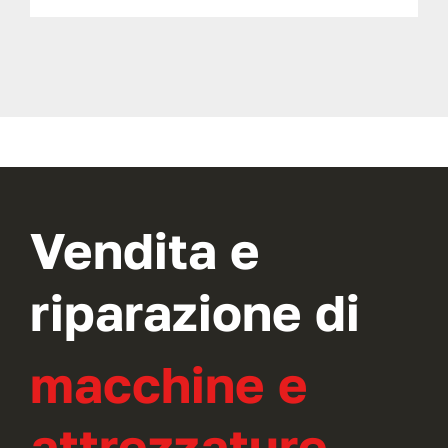
Vendita e
riparazione di
macchine e
attrezzature