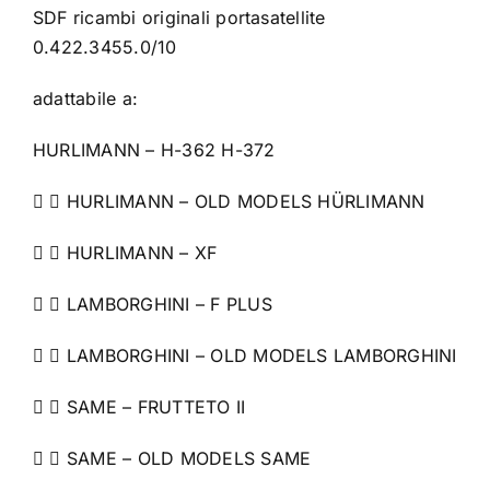
SDF ricambi originali portasatellite
0.422.3455.0/10
adattabile a:
HURLIMANN – H-362 H-372
  HURLIMANN – OLD MODELS HÜRLIMANN
  HURLIMANN – XF
  LAMBORGHINI – F PLUS
  LAMBORGHINI – OLD MODELS LAMBORGHINI
  SAME – FRUTTETO II
  SAME – OLD MODELS SAME