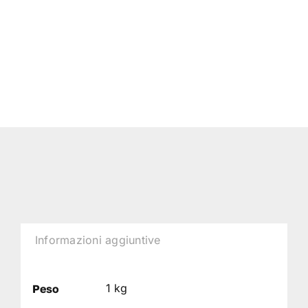
Informazioni aggiuntive
1 kg
Peso