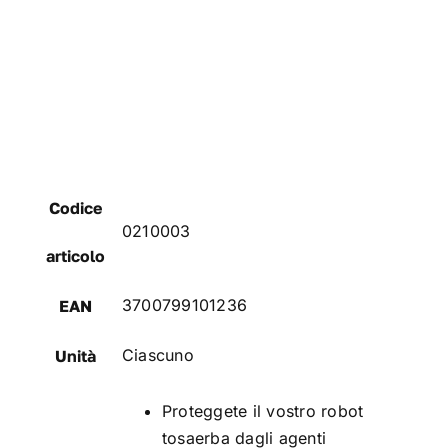
Codice
0210003
articolo
3700799101236
EAN
Ciascuno
Unità
Proteggete il vostro robot
tosaerba dagli agenti