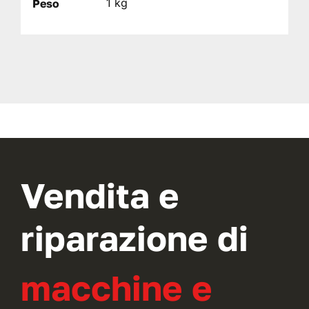
1 kg
Peso
Vendita e
riparazione di
macchine e