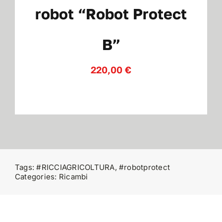
robot “Robot Protect
Contatti
B”
220,00
€
Tags:
#RICCIAGRICOLTURA
,
#robotprotect
Categories:
Ricambi