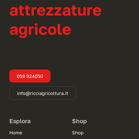
attrezzature
agricole
059 924050
info@ricciagricoltura.it
Esplora
Shop
Home
Shop