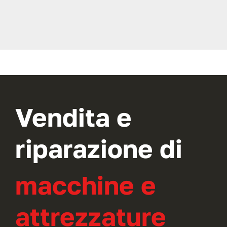
Vendita e
riparazione di
macchine e
attrezzature