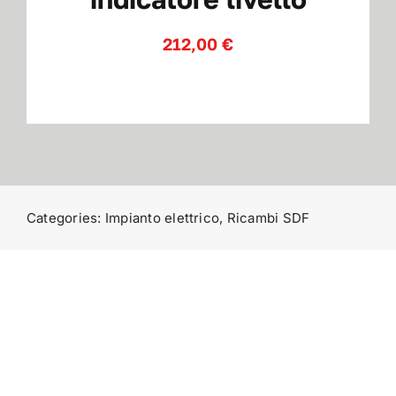
212,00
€
Contatti
Categories:
Impianto elettrico
,
Ricambi SDF