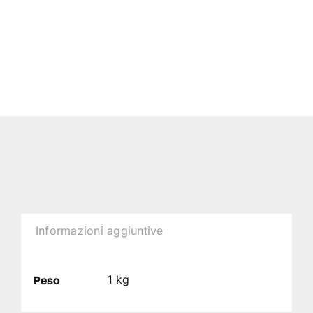
Informazioni aggiuntive
1 kg
Peso