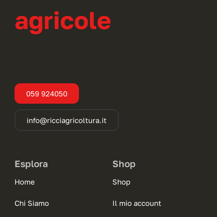
agricole
059 924050
info@ricciagricoltura.it
Esplora
Shop
Home
Shop
Chi Siamo
Il mio account