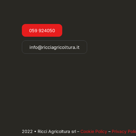
059 924050
info@ricciagricoltura.it
2022 • Ricci Agricoltura srl –
Cookie Policy
–
Privacy Poli