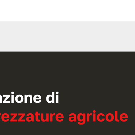
azione di
ezzature agricole