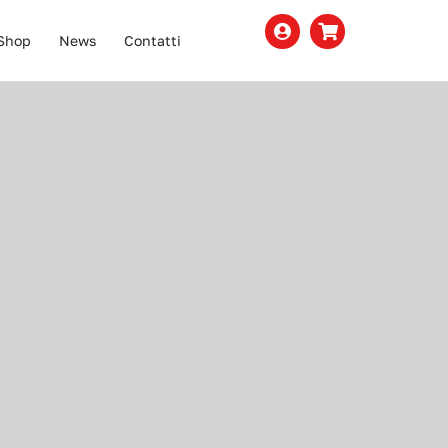
Shop
News
Contatti