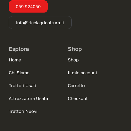
059 924050
info@ricciagricoltura.it
Esplora
Shop
Home
Shop
Chi Siamo
Il mio account
Trattori Usati
Carrello
Attrezzatura Usata
Checkout
Trattori Nuovi