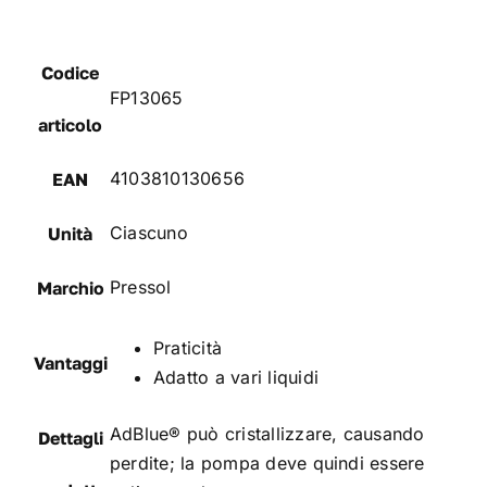
Codice
FP13065
articolo
4103810130656
EAN
Ciascuno
Unità
Pressol
Marchio
Praticità
Vantaggi
Adatto a vari liquidi
AdBlue® può cristallizzare, causando
Dettagli
perdite; la pompa deve quindi essere