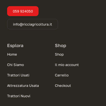
059 924050
info@ricciagricoltura.it
Esplora
Shop
Home
Shop
Chi Siamo
Il mio account
Trattori Usati
Carrello
Attrezzatura Usata
Checkout
Trattori Nuovi