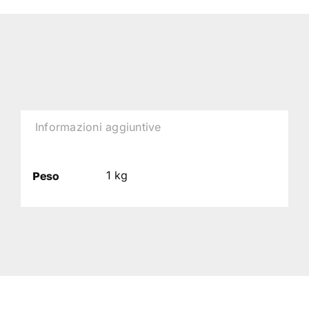
Informazioni aggiuntive
1 kg
Peso