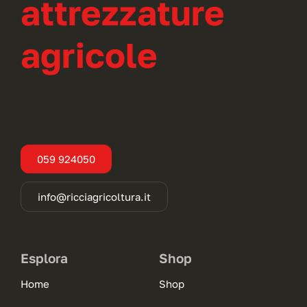
attrezzature
agricole
059 924050
info@ricciagricoltura.it
Esplora
Shop
Home
Shop