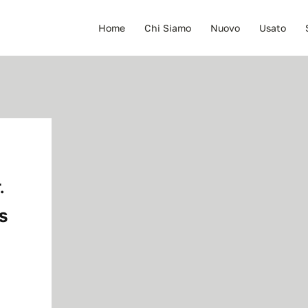
Home
Chi Siamo
Nuovo
Usato
.
S