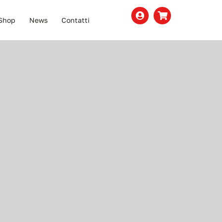
Shop
News
Contatti