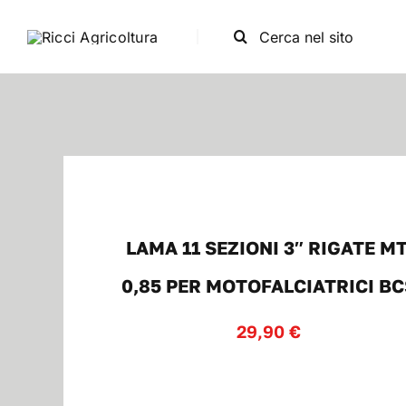
Salta
Cerca
al
per:
contenuto
LAMA 11 SEZIONI 3″ RIGATE MT
0,85 PER MOTOFALCIATRICI BC
29,90
€