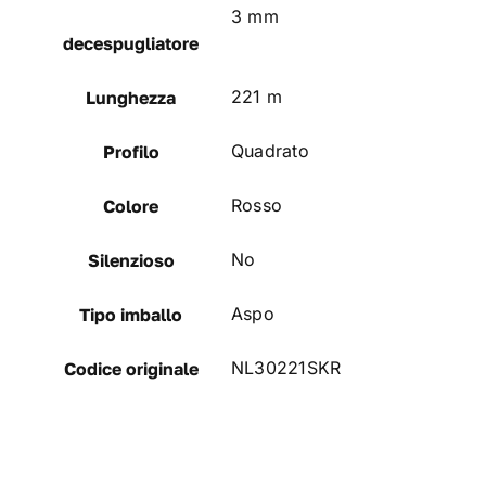
3 mm
decespugliatore
221 m
Lunghezza
Quadrato
Profilo
Rosso
Colore
No
Silenzioso
Aspo
Tipo imballo
NL30221SKR
Codice originale