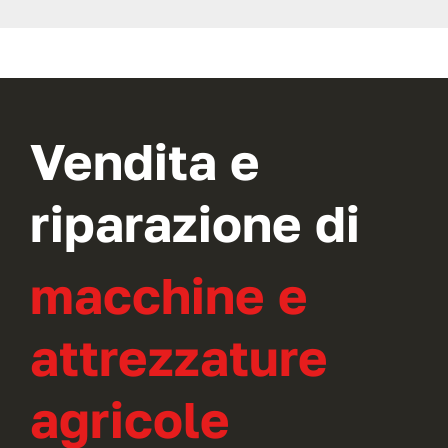
Vendita e
riparazione di
macchine e
attrezzature
agricole