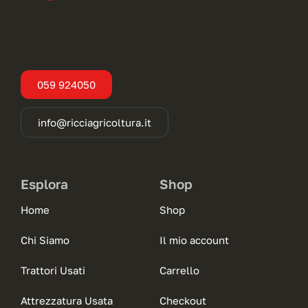
059 924050
info@ricciagricoltura.it
Esplora
Shop
Home
Shop
Chi Siamo
Il mio account
Trattori Usati
Carrello
Attrezzatura Usata
Checkout