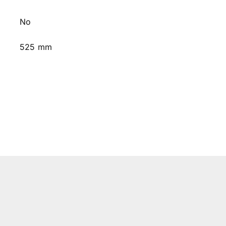
No
525 mm