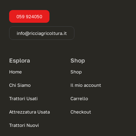
059 924050
info@ricciagricoltura.it
Esplora
Shop
Home
Shop
Chi Siamo
Il mio account
Trattori Usati
Carrello
Attrezzatura Usata
Checkout
Trattori Nuovi