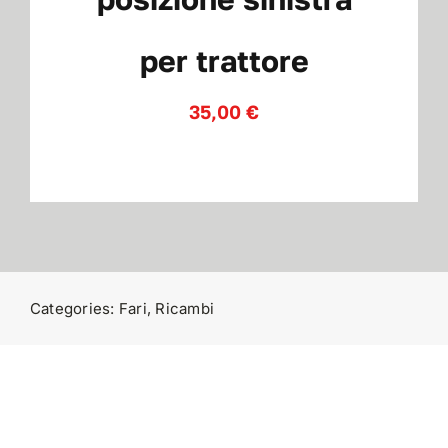
per trattore
Contatti
35,00
€
Categories:
Fari
,
Ricambi