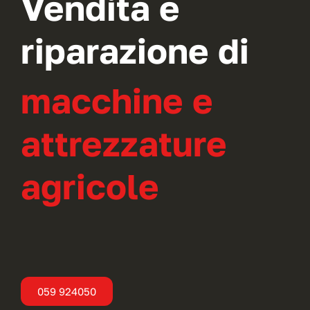
Vendita e
riparazione di
macchine e
attrezzature
agricole
059 924050