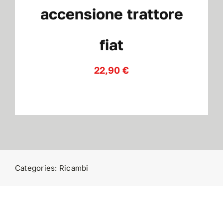
accensione trattore
Contatti
fiat
22,90
€
Categories:
Ricambi