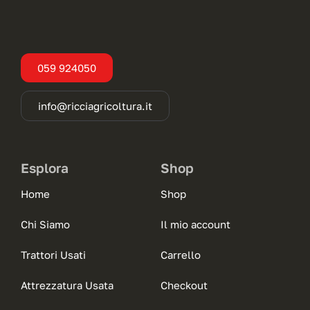
059 924050
info@ricciagricoltura.it
Esplora
Shop
Home
Shop
Chi Siamo
Il mio account
Trattori Usati
Carrello
Attrezzatura Usata
Checkout