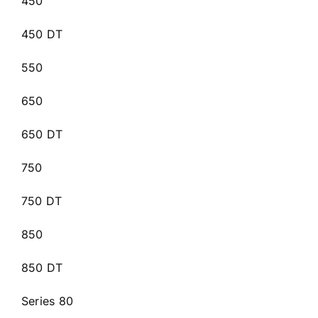
450
450 DT
550
650
650 DT
750
750 DT
850
850 DT
Series 80