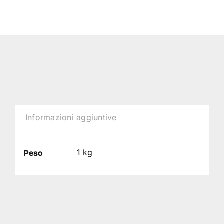
Informazioni aggiuntive
1 kg
Peso