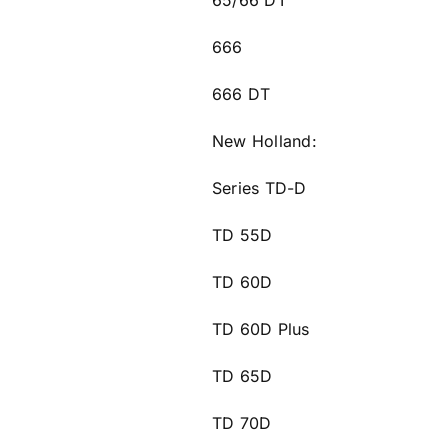
65/66 DT
666
666 DT
New Holland:
Series TD-D
TD 55D
TD 60D
TD 60D Plus
TD 65D
TD 70D