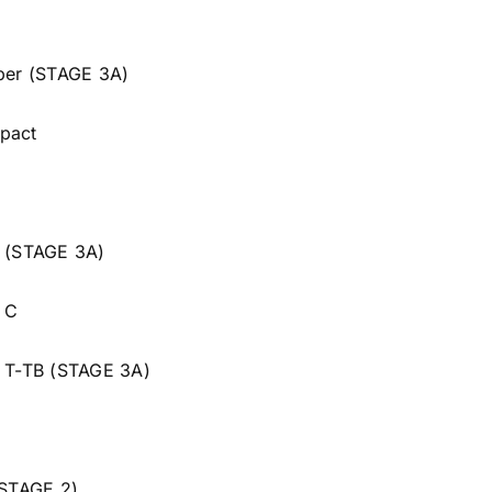
ber (STAGE 3A)
pact
 (STAGE 3A)
 C
 T-TB (STAGE 3A)
STAGE 2)