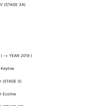
 V (STAGE 3A)
( -> YEAR 2019 )
Keyline
D (STAGE 3)
 Ecoline