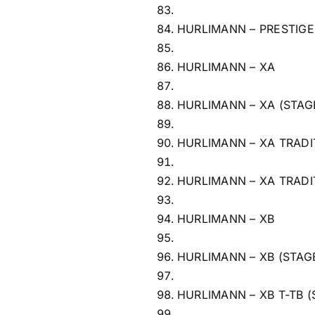
HURLIMANN – PRESTIGE
HURLIMANN – XA
HURLIMANN – XA (STAG
HURLIMANN – XA TRADI
HURLIMANN – XA TRADI
HURLIMANN – XB
HURLIMANN – XB (STAG
HURLIMANN – XB T-TB (