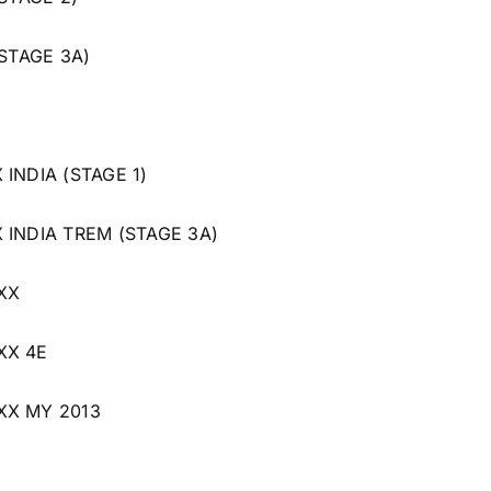
(STAGE 3A)
F
INDIA (STAGE 1)
 INDIA TREM (STAGE 3A)
XX
XX 4E
XX MY 2013