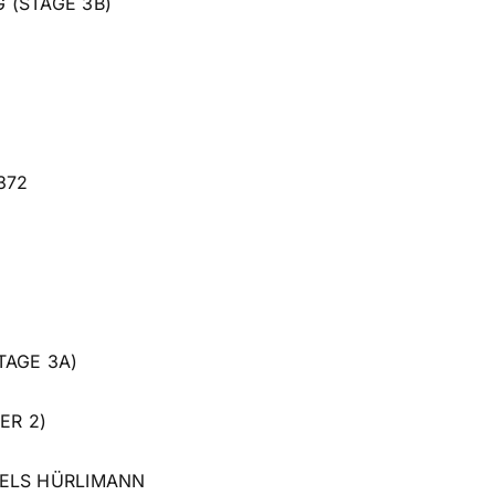
G (STAGE 3B)
372
TAGE 3A)
ER 2)
ELS HÜRLIMANN