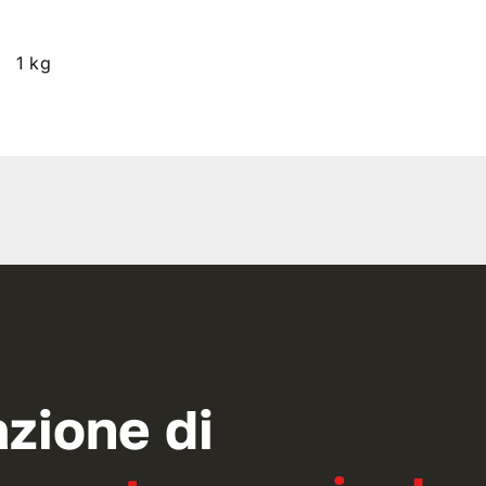
1 kg
azione di