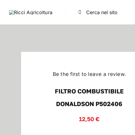
Salta
Cerca
al
per:
contenuto
Be the first to leave a review.
FILTRO COMBUSTIBILE
DONALDSON P502406
12,50
€