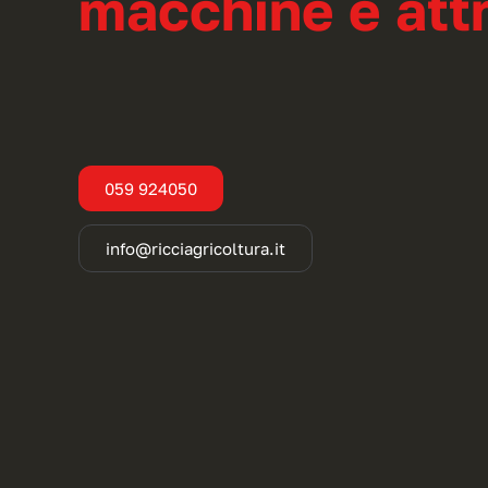
macchine e attr
059 924050
info@ricciagricoltura.it