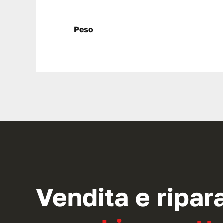
Peso
Vendita e ripar