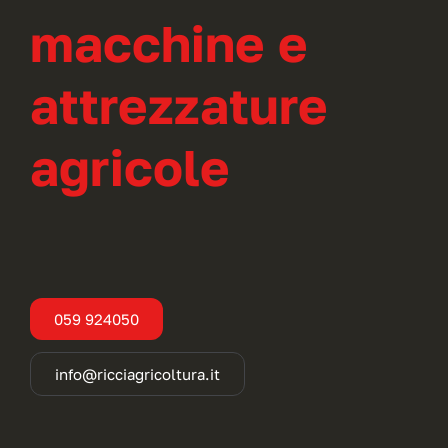
macchine e
attrezzature
agricole
059 924050
info@ricciagricoltura.it