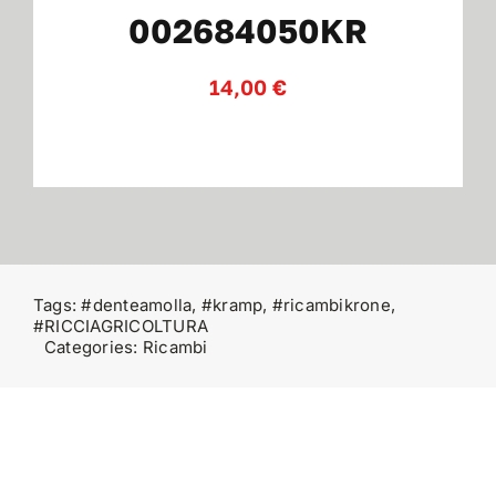
002684050KR
Contatti
14,00
€
Tags:
#denteamolla
,
#kramp
,
#ricambikrone
,
#RICCIAGRICOLTURA
Categories:
Ricambi