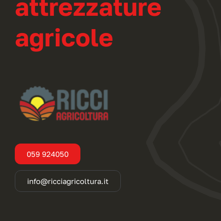
attrezzature
agricole
059 924050
info@ricciagricoltura.it