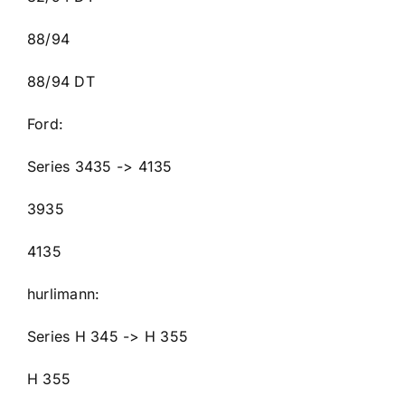
88/94
88/94 DT
Ford:
Series 3435 -> 4135
3935
4135
hurlimann:
Series H 345 -> H 355
H 355