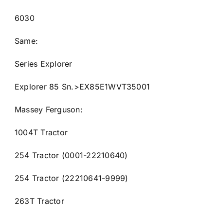
6030
Same:
Series Explorer
Explorer 85 Sn.>EX85E1WVT35001
Massey Ferguson:
1004T Tractor
254 Tractor (0001-22210640)
254 Tractor (22210641-9999)
263T Tractor