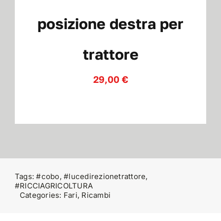
News
posizione destra per
Contatti
trattore
29,00
€
Tags:
#cobo
,
#lucedirezionetrattore
,
#RICCIAGRICOLTURA
Categories:
Fari
,
Ricambi