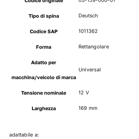
Codice originale
Deutsch
Tipo di spina
1011362
Codice SAP
Rettangolare
Forma
Adatto per
Universal
macchina/veicolo di marca
12 V
Tensione nominale
169 mm
Larghezza
adattabile a: