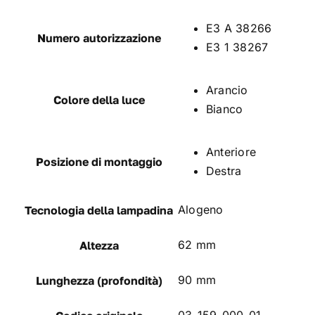
E3 A 38266
Numero autorizzazione
E3 1 38267
Arancio
Colore della luce
Bianco
Anteriore
Posizione di montaggio
Destra
Alogeno
Tecnologia della lampadina
62 mm
Altezza
90 mm
Lunghezza (profondità)
03-159-000-01