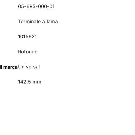
05-685-000-01
Terminale a lama
1015921
Rotondo
Universal
di marca
142,5 mm