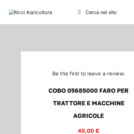
Salta
Cerca
al
per:
contenuto
Be the first to leave a review.
COBO 05685000 FARO PER
TRATTORE E MACCHINE
AGRICOLE
49,00
€