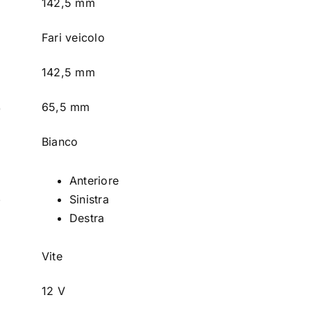
142,5 mm
Fari veicolo
142,5 mm
65,5 mm
)
Bianco
Anteriore
o
Sinistra
Destra
Vite
12 V