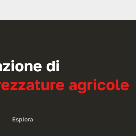
azione di
ezzature agricole
Esplora