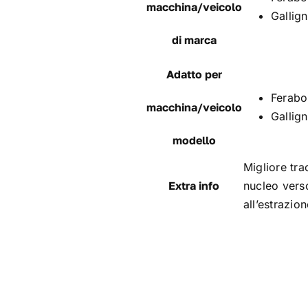
macchina/veicolo
Gallign
di marca
Adatto per
Ferabo
macchina/veicolo
Gallig
modello
Migliore tra
Extra info
nucleo verso
all’estrazio