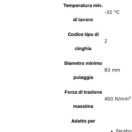
Temperatura min.
-32 °C
di lavoro
Codice tipo di
2
cinghia
Diametro minimo
83 mm
puleggia
Forza di trazione
450 N/mm²
massima
Adatto per
Ferabo