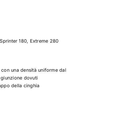
 Sprinter 180, Extreme 280
te con una densità uniforme dal
i giunzione dovuti
rappo della cinghia