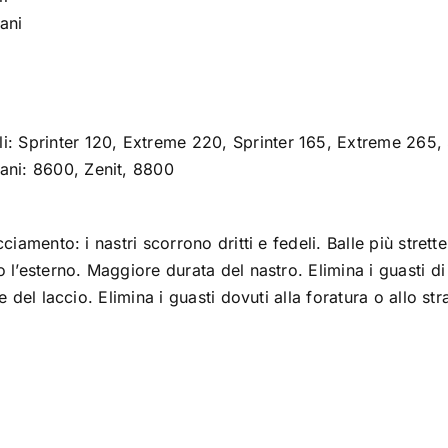
ani
li: Sprinter 120, Extreme 220, Sprinter 165, Extreme 265,
nani: 8600, Zenit, 8800
cciamento: i nastri scorrono dritti e fedeli. Balle più stret
 l’esterno. Maggiore durata del nastro. Elimina i guasti d
ne del laccio. Elimina i guasti dovuti alla foratura o allo st