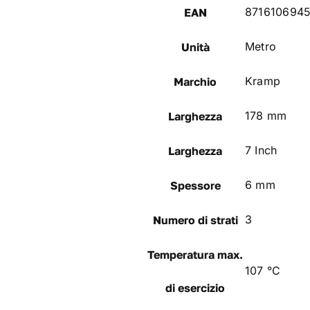
871610694
EAN
Metro
Unità
Kramp
Marchio
178 mm
Larghezza
7 Inch
Larghezza
6 mm
Spessore
3
Numero di strati
Temperatura max.
107 °C
di esercizio