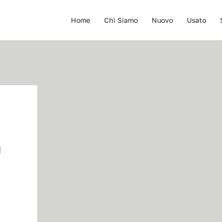
Home
Chi Siamo
Nuovo
Usato
M