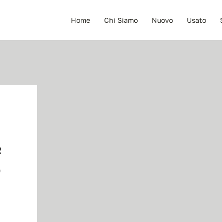
Home
Chi Siamo
Nuovo
Usato
R
D