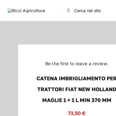
Salta
Cerca
al
per:
contenuto
Be the first to leave a review.
CATENA IMBRIGLIAMENTO PE
TRATTORI FIAT NEW HOLLAN
MAGLIE 1 + 1 L MIN 370 MM
73,50
€