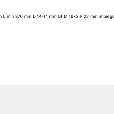
mm L min 370 mm D 14-14 mm Df M 16×2 F 22 mm impiego t