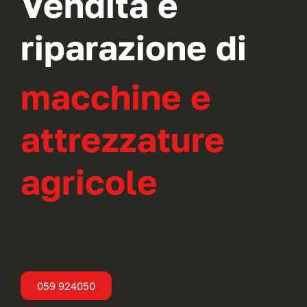
Vendita e
riparazione di
macchine e
attrezzature
agricole
059 924050