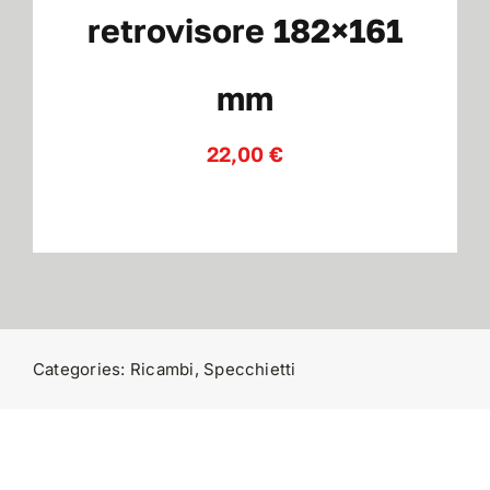
retrovisore 182×161
Contatti
mm
22,00
€
Categories:
Ricambi
,
Specchietti