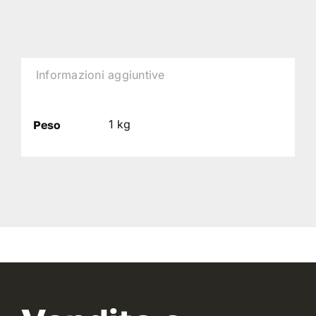
Informazioni aggiuntive
1 kg
Peso