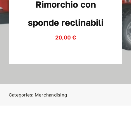
Rimorchio con
News
sponde reclinabili
Contatti
20,00
€
Categories:
Merchandising