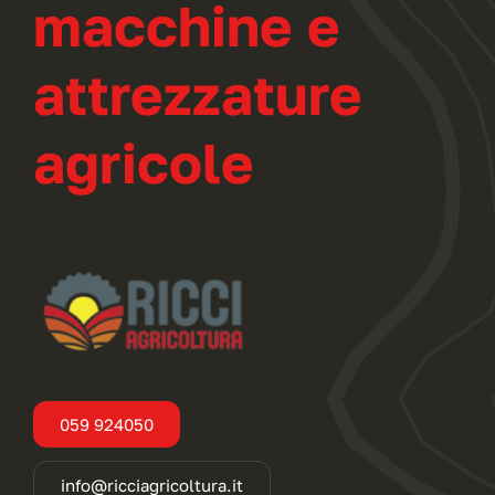
macchine e
attrezzature
agricole
059 924050
info@ricciagricoltura.it