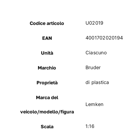
U02019
Codice articolo
4001702020194
EAN
Ciascuno
Unità
Bruder
Marchio
di plastica
Proprietà
Marca del
Lemken
veicolo/modello/figura
1:16
Scala