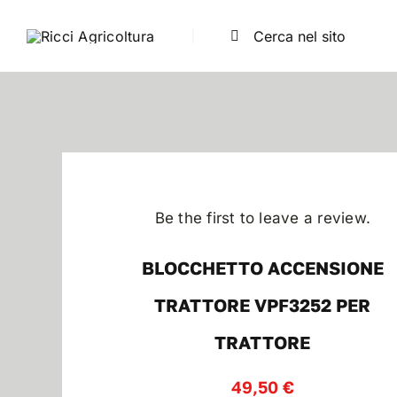
Salta
Cerca
al
per:
contenuto
Be the first to leave a review.
BLOCCHETTO ACCENSIONE
TRATTORE VPF3252 PER
TRATTORE
49,50
€