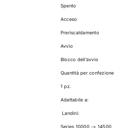
Spento
Acceso
Preriscaldamento
Avvio
Blocco dell’avvio
Quantità per confezione
1 pz.
Adattabile a:
Landini:
Series 10000 -> 14500