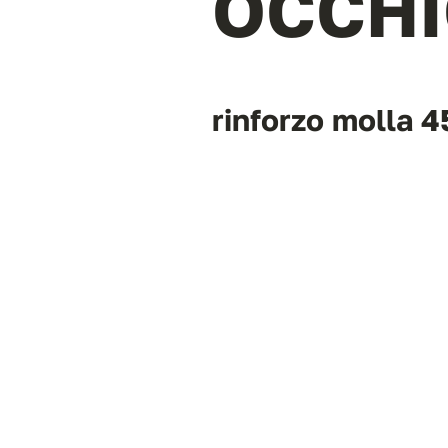
OCCH
rinforzo molla 4