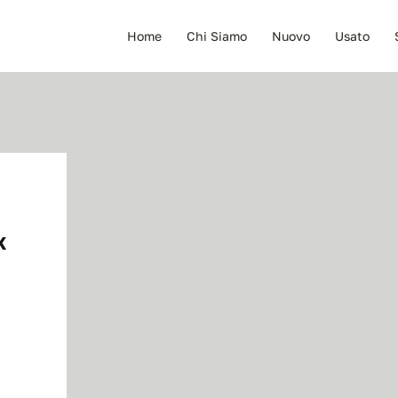
Home
Chi Siamo
Nuovo
Usato
X