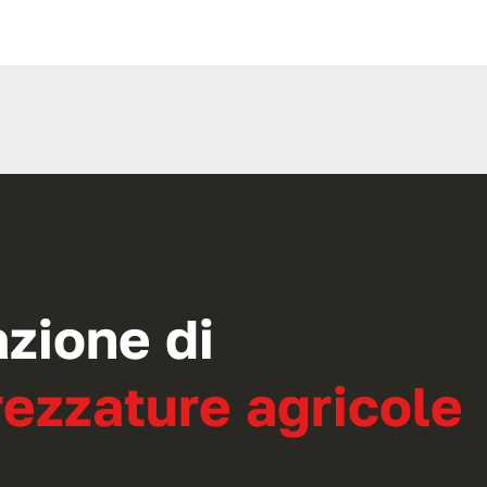
azione di
ezzature agricole