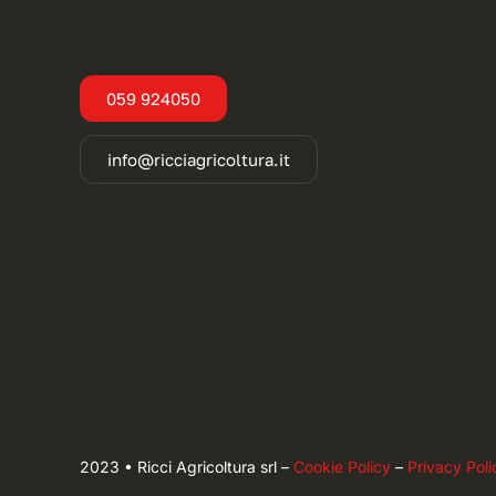
059 924050
info@ricciagricoltura.it
2023 • Ricci Agricoltura srl –
Cookie Policy
–
Privacy Poli