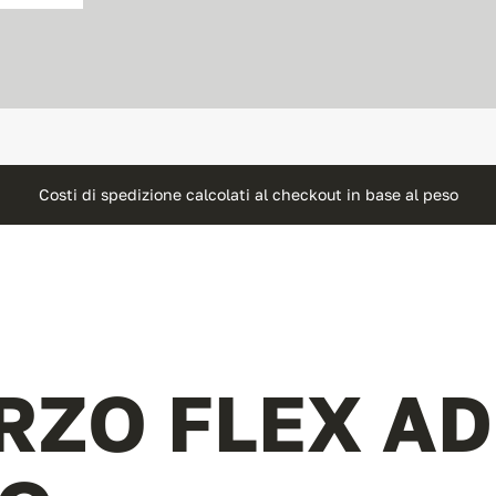
Costi di spedizione calcolati al checkout in base al peso
RZO FLEX AD