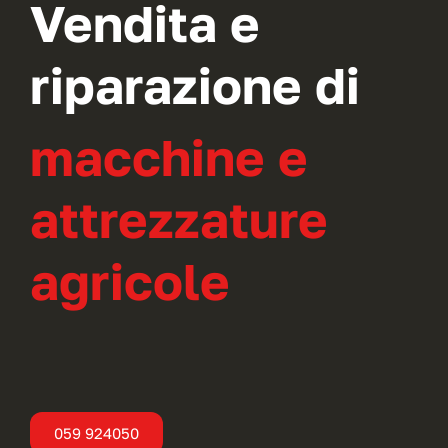
Vendita e
riparazione di
macchine e
attrezzature
agricole
059 924050