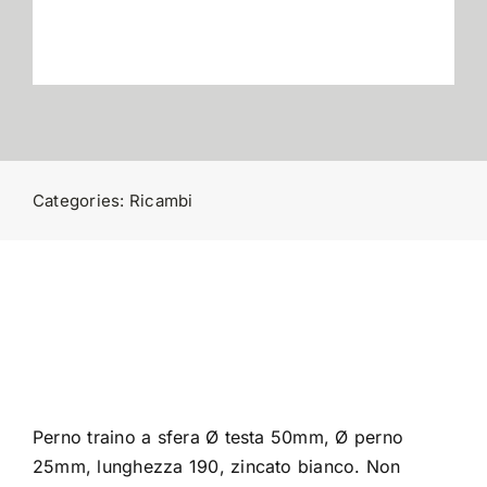
Contatti
Categories:
Ricambi
Perno traino a sfera Ø testa 50mm, Ø perno
25mm, lunghezza 190, zincato bianco. Non