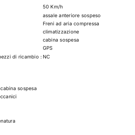
50 Km/h
assale anteriore sospeso
Freni ad aria compressa
climatizzazione
cabina sospesa
GPS
pezzi di ricambio :
NC
 cabina sospesa
eccanici
enatura