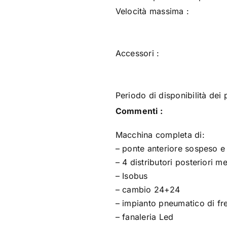
Velocità massima :
Accessori :
Periodo di disponibilità dei 
Commenti :
Macchina completa di:
– ponte anteriore sospeso e
– 4 distributori posteriori m
– Isobus
– cambio 24+24
– impianto pneumatico di fr
– fanaleria Led