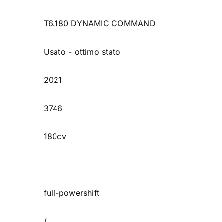
T6.180 DYNAMIC COMMAND
Usato - ottimo stato
2021
3746
180cv
full-powershift
/