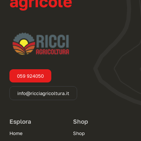
agricole
059 924050
info@ricciagricoltura.it
Esplora
Shop
Home
Shop