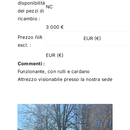
disponibilità
NC
dei pezzi di
ricambio :
3 000
€
Prezzo IVA
escl. :
EUR (€)
Commenti :
Funzionante, con rulli e cardano
Attrezzo visionabile presso la nostra sede