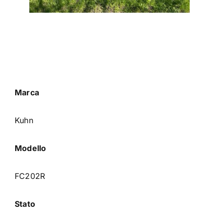
Marca
Kuhn
Modello
FC202R
Stato