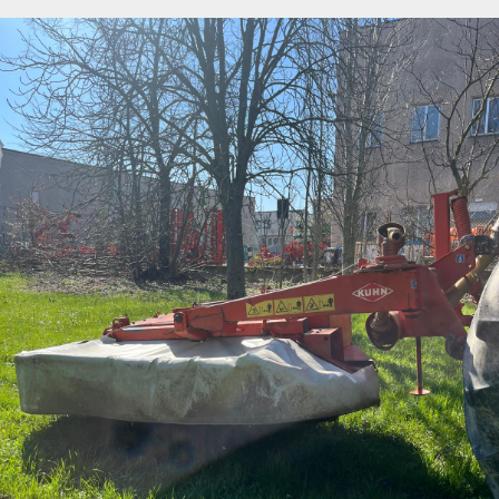
News
Contatti