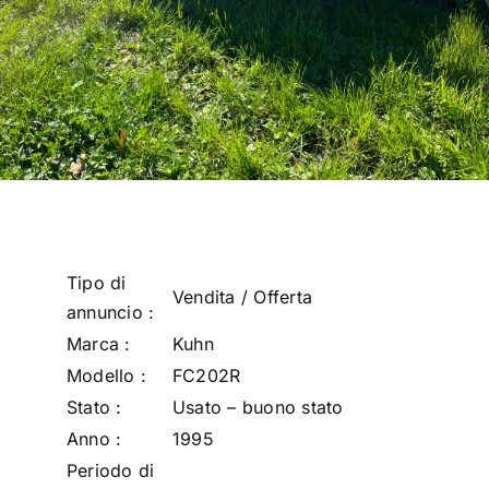
Tipo di
Vendita / Offerta
annuncio :
Marca :
Kuhn
Modello :
FC202R
Stato :
Usato – buono stato
Anno :
1995
Periodo di