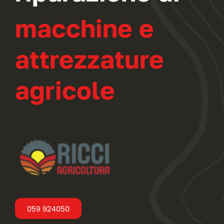
macchine e
attrezzature
agricole
059 924050