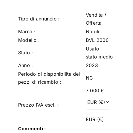
Vendita /
Tipo di annuncio :
Offerta
Marca :
Nobili
Modello :
BVL 2000
Usato –
Stato :
stato medio
Anno :
2023
Periodo di disponibilità dei
NC
pezzi di ricambio :
7 000
€
Prezzo IVA escl. :
EUR (€)
Commenti :