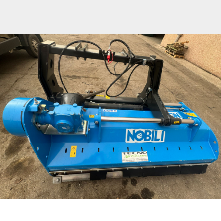
News
Contatti